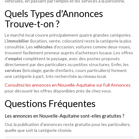
véhicules, en passant par l'emploi et les services à la personne.
Quels Types d'Annonces
Trouve-t-on ?
Le marché local couvre principalement quatre grandes catégories.
L'
immobilier
(location, vente, colocation) reste la catégorie la plus
consultée. Les
véhicules
d'occasion, voitures comme deux-roues,
trouvent facilement preneur auprès d'acheteurs locaux. Les offres
d'
emploi
complètent le paysage, avec des postes proposés
directement par des particuliers ou petites structures. Enfin, les
services
(bricolage, garde d'enfants, cours particuliers) forment
une catégorie à part, très recherchée au niveau local.
Consultez les annonces en Nouvelle-Aquitaine sur Full Annonces
pour découvrir les offres disponibles près de chez vous.
Questions Fréquentes
Les annonces en Nouvelle-Aquitaine sont-elles gratuites ?
Oui, la publication d'annonces reste gratuite pour les particuliers,
quelle que soit la catégorie choisie.