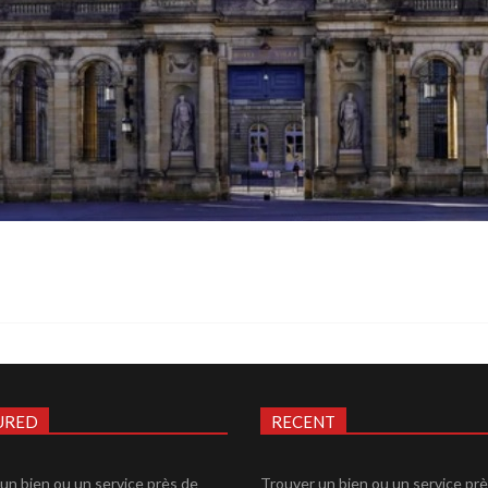
URED
RECENT
un bien ou un service près de
Trouver un bien ou un service pr