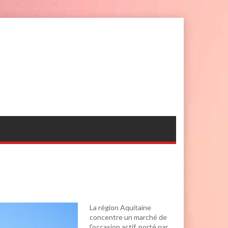
La région Aquitaine
concentre un marché de
l'occasion actif, porté par