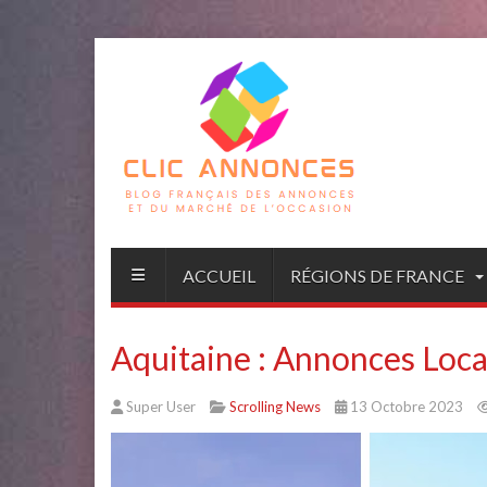
ACCUEIL
RÉGIONS DE FRANCE
Aquitaine : Annonces Loca
Super User
Scrolling News
13 Octobre 2023