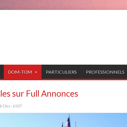
DOM-TOM
PARTICULIERS
PROFESSIONNELS
les sur Full Annonces
Clics : 6507