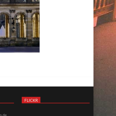
FLICKR
ès de