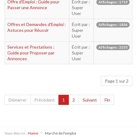
Offre d'Emploi : Guide pour
Écrit par :
Affichages : 1719
Passer une Annonce
Super
User
Offres et Demandes d'Emploi :
Écrit par :
Affichages : 1834
Astuces pour Réussir
Super
User
Services et Prestations :
Écrit par :
Affichages : 2255
Guide pour Proposer par
Super
Annonces
User
Page 1 sur 2
Démarrer
Précédent
1
2
Suivant
Fin
Vous êtes ici :
Home
Marché de l'emploi