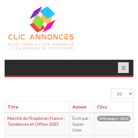
Afficher
#
Titre
Auteur
Clics
Marché de l'Emploi en France :
Écrit par :
Affichages : 1812
Tendances et Offres 2025
Super
User