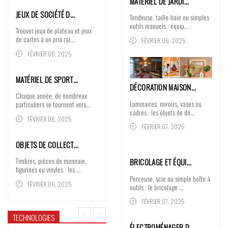
MATÉRIEL DE JARDI…
JEUX DE SOCIÉTÉ D…
Tondeuse, taille-haie ou simples
outils manuels : équip...
Trouver jeux de plateau et jeux
de cartes à un prix rai...
FÉVRIER 06, 2025
FÉVRIER 06, 2025
MATÉRIEL DE SPORT…
DÉCORATION MAISON…
Chaque année, de nombreux
Luminaires, miroirs, vases ou
particuliers se tournent vers...
cadres : les objets de dé...
FÉVRIER 06, 2025
FÉVRIER 07, 2025
OBJETS DE COLLECT…
Timbres, pièces de monnaie,
BRICOLAGE ET ÉQUI…
figurines ou vinyles : les ...
Perceuse, scie ou simple boîte à
FÉVRIER 06, 2025
outils : le bricolage ...
FÉVRIER 07, 2025
TECHNOLOGIES
ÉLECTROMÉNAGER D…