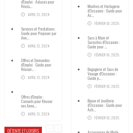
d'Emploi : Astuces pour
Réuss…
Montres et Horlogerie
d'Occasion : Guide pour
AVRIL 13, 2024
Ac…
FÉVRIER 10, 2025
Services et Prestations :
Guide pour Proposer par
Ann…
Sacs à Main et
Sacoches d'Occasion :
AVRIL 13, 2024
Guide pour …
FÉVRIER 10, 2025
Offres et Demandes
d'Emploi : Guide pour
Réussir…
Bagagerie et Sacs de
Voyage d'Occasion :
AVRIL 13, 2024
Guide p…
FÉVRIER 10, 2025
Offres d'Emploi :
Bijoux et Joaillerie
Conseils pour Réussir
d'Occasion : Guide pour
vos Anno…
Ach…
AVRIL 13, 2024
FÉVRIER 10, 2025
DÉTENTE ET LOISIRS
Accessoires de Mode