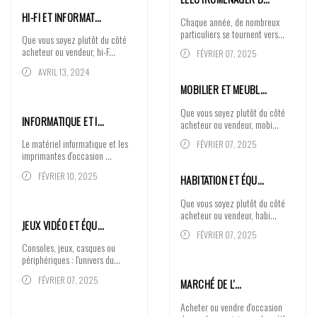
HI-FI ET INFORMAT…
Chaque année, de nombreux
particuliers se tournent vers...
Que vous soyez plutôt du côté
acheteur ou vendeur, hi-F...
FÉVRIER 07, 2025
AVRIL 13, 2024
MOBILIER ET MEUBL…
Que vous soyez plutôt du côté
INFORMATIQUE ET I…
acheteur ou vendeur, mobi...
Le matériel informatique et les
FÉVRIER 07, 2025
imprimantes d'occasion ...
FÉVRIER 10, 2025
HABITATION ET ÉQU…
Que vous soyez plutôt du côté
acheteur ou vendeur, habi...
JEUX VIDÉO ET ÉQU…
FÉVRIER 07, 2025
Consoles, jeux, casques ou
périphériques : l'univers du...
FÉVRIER 07, 2025
MARCHÉ DE L'…
Acheter ou vendre d'occasion