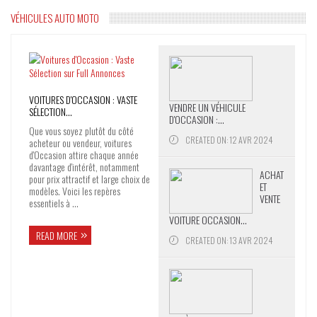
VÉHICULES AUTO MOTO
VOITURES D'OCCASION : VASTE
VENDRE UN VÉHICULE
SÉLECTION...
D'OCCASION :...
Que vous soyez plutôt du côté
CREATED ON: 12 AVR 2024
acheteur ou vendeur, voitures
d'Occasion attire chaque année
davantage d'intérêt, notamment
ACHAT
pour prix attractif et large choix de
ET
modèles. Voici les repères
VENTE
essentiels à ...
VOITURE OCCASION...
READ MORE
CREATED ON: 13 AVR 2024