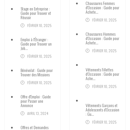
Chaussures Femmes
d'Occasion : Guide pour
Stage en Entreprise :
Achete…
Guide pour Trouver et
Réussir
FÉVRIER 10, 2025
FÉVRIER 10, 2025
Chaussures Hommes
d'Occasion : Guide pour
Emploi à l'Étranger :
Achete…
Guide pour Trouver un
Job…
FÉVRIER 10, 2025
FÉVRIER 10, 2025
Vêtements Fillettes
Bénévolat : Guide pour
d'Occasion : Guide pour
Trouver des Missions
Ache…
FÉVRIER 10, 2025
FÉVRIER 10, 2025
Offre d'Emploi : Guide
pour Passer une
Annonce
Vêtements Garçons et
Adolescents d'Occasion
AVRIL 13, 2024
: Gu…
FÉVRIER 10, 2025
Offres et Demandes